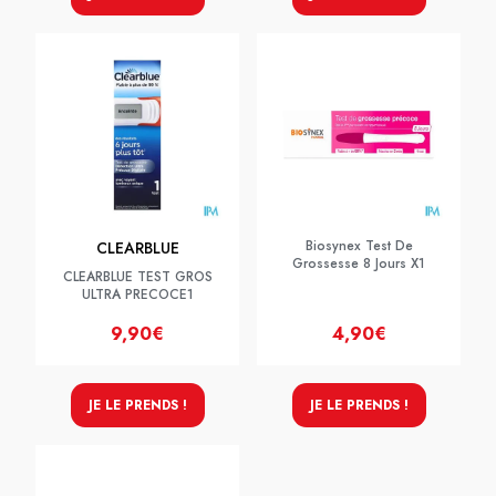
Biosynex Test De
CLEARBLUE
Grossesse 8 Jours X1
CLEARBLUE TEST GROS
ULTRA PRECOCE1
9,90€
4,90€
JE LE PRENDS !
JE LE PRENDS !