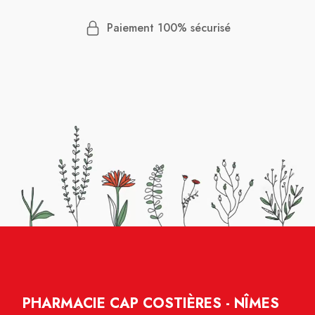
Paiement 100% sécurisé
PHARMACIE CAP COSTIÈRES - NÎMES