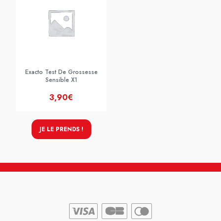
Exacto Test De Grossesse
Sensible X1
3,90€
JE LE PRENDS !