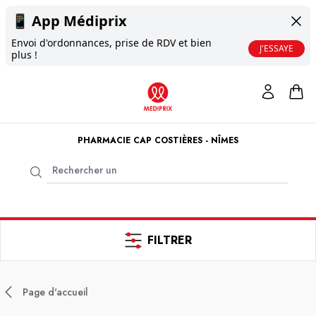
📱
App Médiprix
Envoi d'ordonnances, prise de RDV et bien
J'ESSAYE
plus !
PHARMACIE CAP COSTIÈRES - NÎMES
FILTRER
Page d'accueil