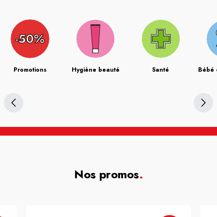
Promotions
Hygiène beauté
Santé
Bébé 
Nos promos
.