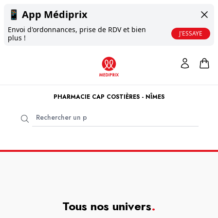
📱
App Médiprix
Envoi d'ordonnances, prise de RDV et bien
J'ESSAYE
plus !
PHARMACIE CAP COSTIÈRES - NÎMES
Tous nos univers
.