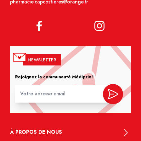
pharmacie.capcostieres@orange.fr
NEWSLETTER
Rejoignez la communauté Médiprix !
À PROPOS DE NOUS