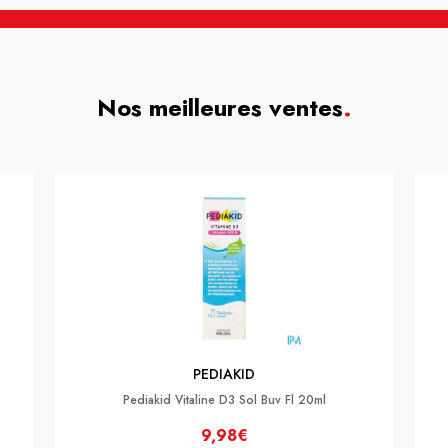
Nos meilleures ventes
.
PEDIAKID
Pediakid Vitaline D3 Sol Buv Fl 20ml
9,98€