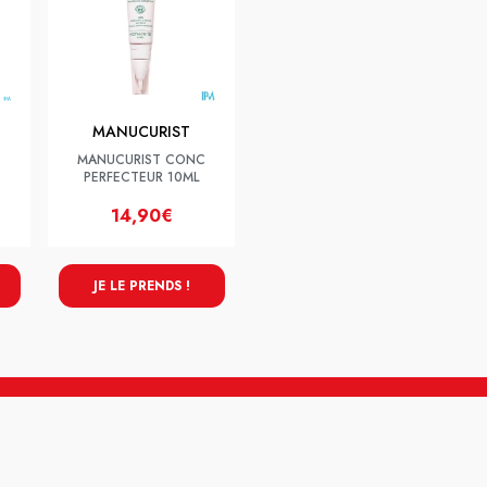
MANUCURIST
MANUCURIST CONC
PERFECTEUR 10ML
14,90€
JE LE PRENDS !