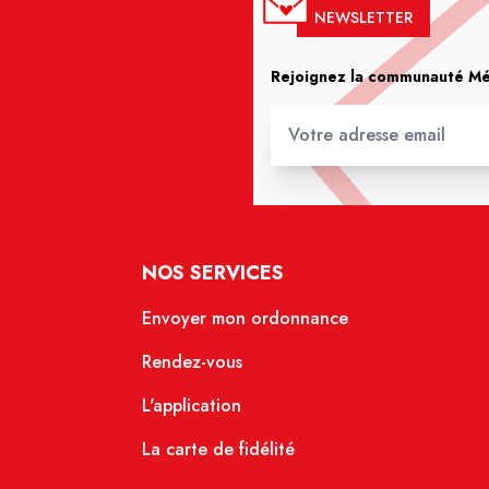
NEWSLETTER
Rejoignez la communauté Méd
NOS SERVICES
Envoyer mon ordonnance
Rendez-vous
L'application
La carte de fidélité