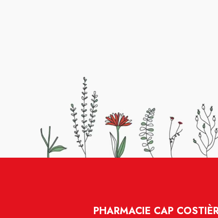
PHARMACIE CAP COSTIÈR