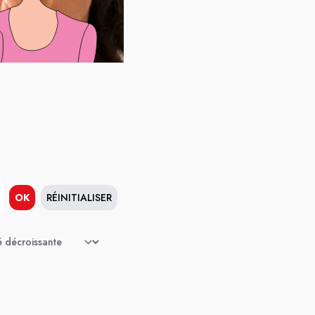
OK
RÉINITIALISER