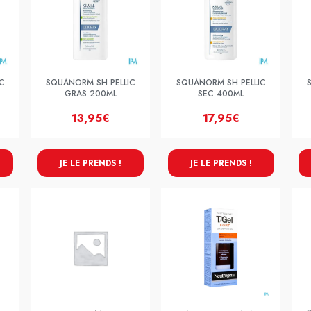
C
SQUANORM SH PELLIC
SQUANORM SH PELLIC
GRAS 200ML
SEC 400ML
13,95€
17,95€
JE LE PRENDS !
JE LE PRENDS !