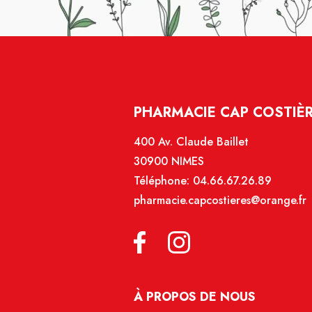
PHARMACIE CAP COSTIÈR
400 Av. Claude Baillet
30900 NIMES
Téléphone:
04.66.67.26.89
pharmacie.capcostieres@orange.fr
À PROPOS DE NOUS