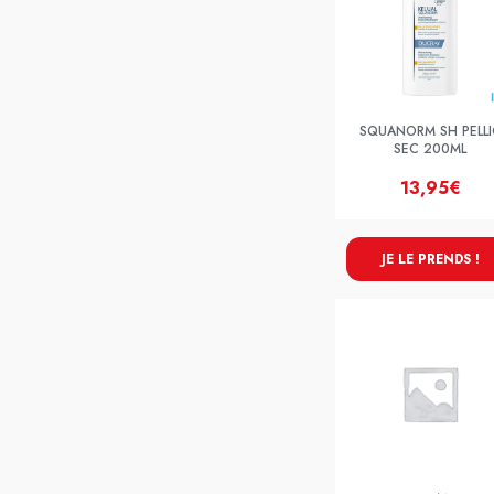
SQUANORM SH PELLI
SEC 200ML
13,95€
JE LE PRENDS !