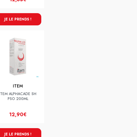
JE LE PRENDS !
ITEM
ITEM ALPHACADE SH
PSO 200ML
12,90€
JE LE PRENDS !