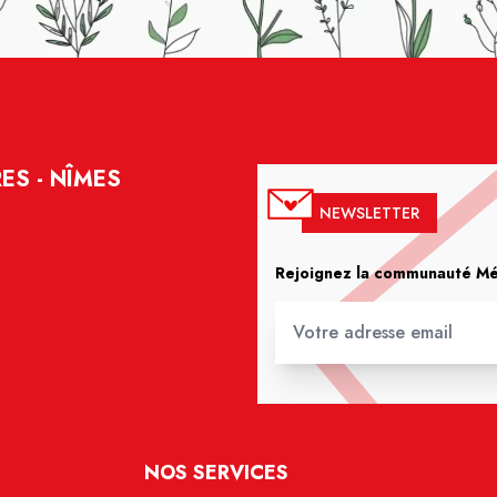
ES - NÎMES
NEWSLETTER
Rejoignez la communauté Méd
NOS SERVICES