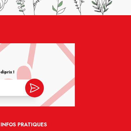
iprix !
INFOS PRATIQUES