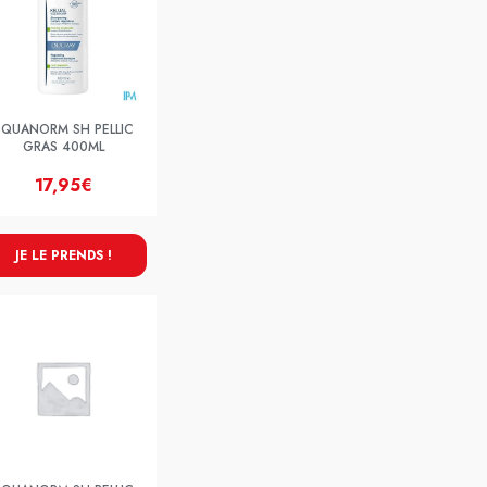
SQUANORM SH PELLIC
GRAS 400ML
17,95€
JE LE PRENDS !