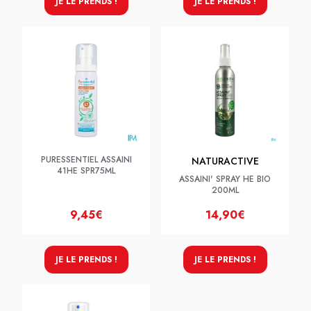
JE LE PRENDS !
JE LE PRENDS !
PURESSENTIEL ASSAINI
NATURACTIVE
41HE SPR75ML
ASSAINI' SPRAY HE BIO
200ML
9,45€
14,90€
JE LE PRENDS !
JE LE PRENDS !