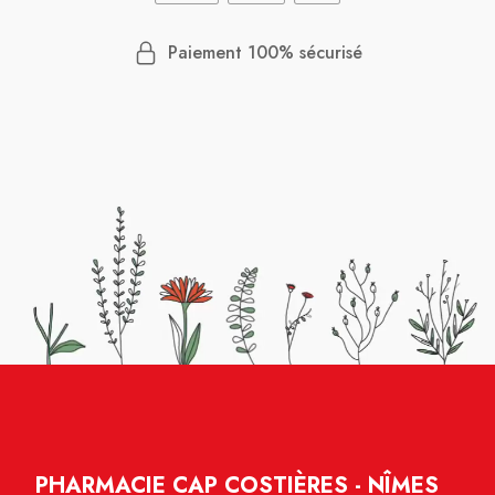
Paiement 100% sécurisé
PHARMACIE CAP COSTIÈRES - NÎMES