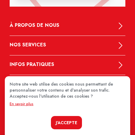
À PROPOS DE NOUS
NOS SERVICES
INFOS PRATIQUES
Notre site web utilise des cookies nous permettant de
personnaliser votre contenu et d'analyser son trafic.
Acceptez-vous l'utilisation de ces cookies ?
En savoir plus
MEDIPRIX 2026
J'ACCEPTE