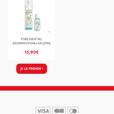
PURESSENTIEL
ASSAINIS200ML+GEL25ML
15,90€
JE LE PRENDS !