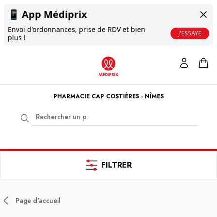
📱
App Médiprix
Envoi d'ordonnances, prise de RDV et bien
J'ESSAYE
plus !
PHARMACIE CAP COSTIÈRES - NÎMES
FILTRER
Page d'accueil