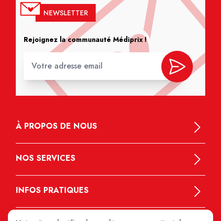
NEWSLETTER
Rejoignez la communauté Médiprix !
À PROPOS DE NOUS
NOS SERVICES
INFOS PRATIQUES