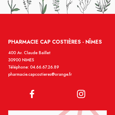
PHARMACIE CAP COSTIÈRES - NÎMES
400 Av. Claude Baillet
30900 NIMES
Téléphone:
04.66.67.26.89
pharmacie.capcostieres@orange.fr