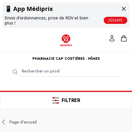
📱
App Médiprix
Envoi d'ordonnances, prise de RDV et bien
J'ESSAYE
plus !
PHARMACIE CAP COSTIÈRES - NÎMES
FILTRER
Page d'accueil