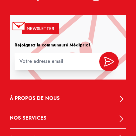
NEWSLETTER
Rejoignez la communauté Médiprix !
À PROPOS DE NOUS
NOS SERVICES