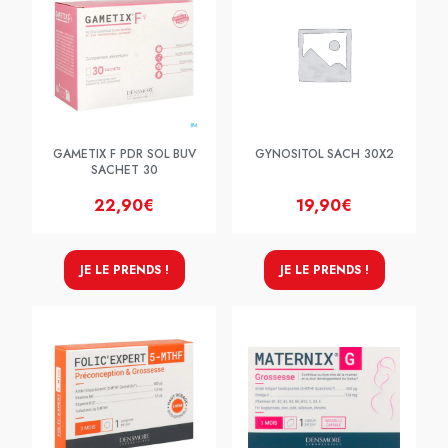
GAMETIX F PDR SOL BUV
GYNOSITOL SACH 30X2
SACHET 30
22,90€
19,90€
JE LE PRENDS !
JE LE PRENDS !