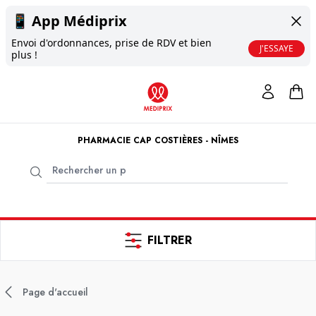
📱
App Médiprix
Envoi d'ordonnances, prise de RDV et bien
J'ESSAYE
plus !
PHARMACIE CAP COSTIÈRES - NÎMES
FILTRER
Page d'accueil