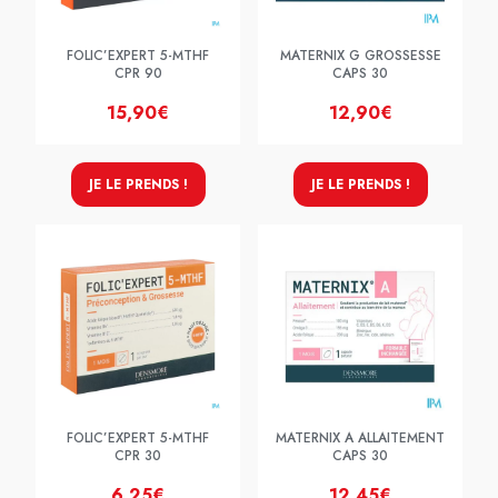
FOLIC’EXPERT 5-MTHF
MATERNIX G GROSSESSE
CPR 90
CAPS 30
15,90€
12,90€
JE LE PRENDS !
JE LE PRENDS !
FOLIC’EXPERT 5-MTHF
MATERNIX A ALLAITEMENT
CPR 30
CAPS 30
6,25€
12,45€