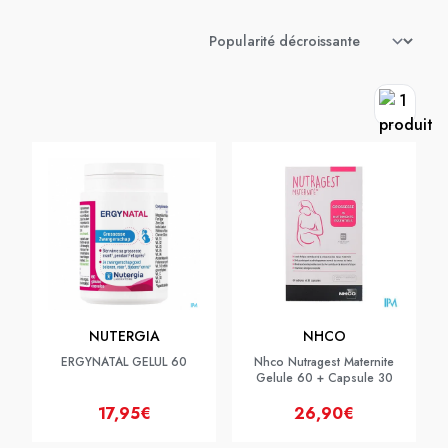
NUTERGIA
NHCO
ERGYNATAL GELUL 60
Nhco Nutragest Maternite
Gelule 60 + Capsule 30
17,95€
26,90€