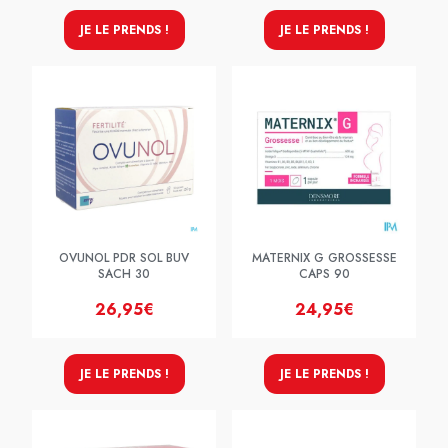
JE LE PRENDS !
JE LE PRENDS !
OVUNOL PDR SOL BUV
MATERNIX G GROSSESSE
SACH 30
CAPS 90
26,95€
24,95€
JE LE PRENDS !
JE LE PRENDS !