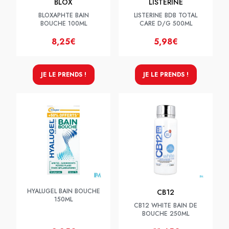
BLOX
LISTERINE
BLOXAPHTE BAIN
LISTERINE BDB TOTAL
BOUCHE 100ML
CARE D/G 500ML
8,25€
5,98€
JE LE PRENDS !
JE LE PRENDS !
HYALUGEL BAIN BOUCHE
CB12
150ML
CB12 WHITE BAIN DE
BOUCHE 250ML