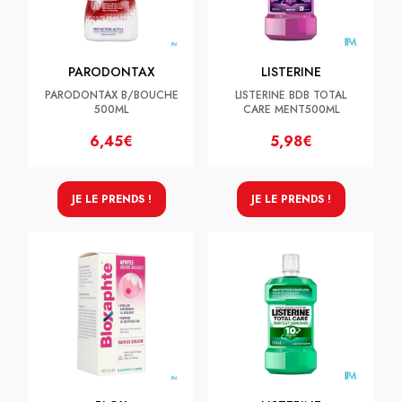
PARODONTAX
LISTERINE
PARODONTAX B/BOUCHE
LISTERINE BDB TOTAL
500ML
CARE MENT500ML
6,45€
5,98€
JE LE PRENDS !
JE LE PRENDS !