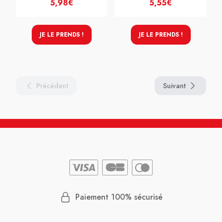
5,98€
5,55€
JE LE PRENDS !
JE LE PRENDS !
Précédent
Suivant
Paiement 100% sécurisé