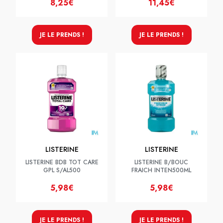
8,25€
11,45€
JE LE PRENDS !
JE LE PRENDS !
LISTERINE
LISTERINE
LISTERINE BDB TOT CARE
LISTERINE B/BOUC
GPL S/AL500
FRAICH INTEN500ML
5,98€
5,98€
JE LE PRENDS !
JE LE PRENDS !