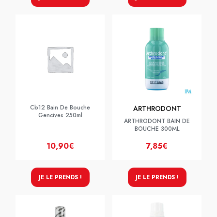
Cb12 Bain De Bouche
ARTHRODONT
Gencives 250ml
ARTHRODONT BAIN DE
BOUCHE 300ML
10,90€
7,85€
JE LE PRENDS !
JE LE PRENDS !