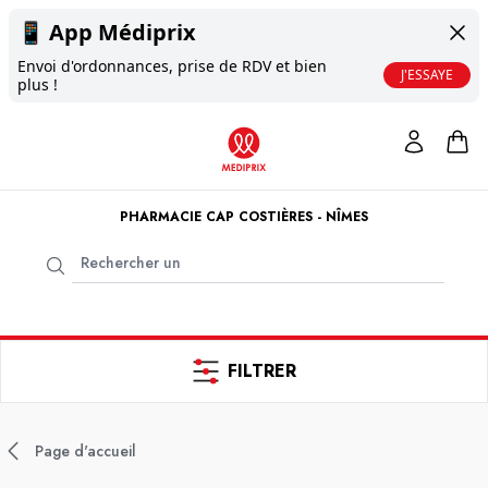
📱
App Médiprix
Envoi d'ordonnances, prise de RDV et bien
J'ESSAYE
plus !
PHARMACIE CAP COSTIÈRES - NÎMES
FILTRER
Page d'accueil