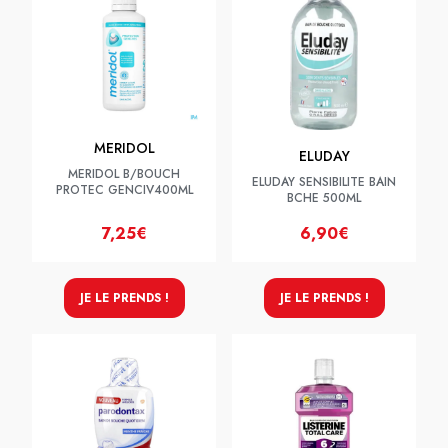
MERIDOL
ELUDAY
MERIDOL B/BOUCH
ELUDAY SENSIBILITE BAIN
PROTEC GENCIV400ML
BCHE 500ML
7,25€
6,90€
JE LE PRENDS !
JE LE PRENDS !