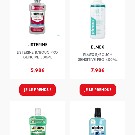
LISTERINE
ELMEX
LISTERINE B/BOUC PRO
ELMEX B/BOUCH
GENCIVE 500ML
SENSITIVE PRO 400ML
5,98€
7,98€
JE LE PRENDS !
JE LE PRENDS !