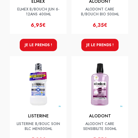
ELMEX
ALODONT
ELMEX B/BOUCH JUN 6-
ALODONT CARE
12ANS 400ML
B/BOUCH BIO 500ML
6,95€
6,35€
JE LE PRENDS !
JE LE PRENDS !
LISTERINE
ALODONT
LISTERINE B/BOUC SOIN
ALODONT CARE
BLC MEN500ML
SENSIBILITE 500ML