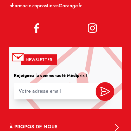
pharmacie.capcostieres@orange.fr
NEWSLETTER
Rejoignez la communauté Médiprix !
À PROPOS DE NOUS