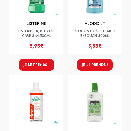
LISTERINE
ALODONT
LISTERINE B/B TOTAL
ALODONT CARE FRAICH
CARE S/AL500ML
B/BOUCH 500ML
5,95€
5,55€
JE LE PRENDS !
JE LE PRENDS !