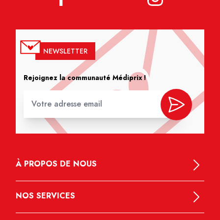
NEWSLETTER
Rejoignez la communauté Médiprix !
À PROPOS DE NOUS
NOS SERVICES