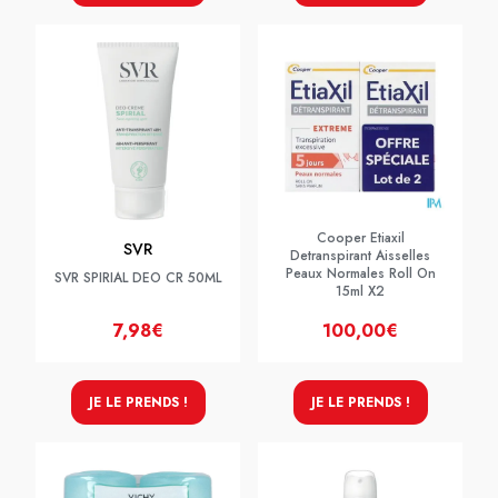
Cooper Etiaxil
SVR
Detranspirant Aisselles
Peaux Normales Roll On
SVR SPIRIAL DEO CR 50ML
15ml X2
7,98€
100,00€
JE LE PRENDS !
JE LE PRENDS !