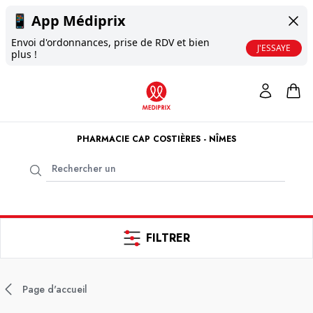
📱
App Médiprix
Envoi d'ordonnances, prise de RDV et bien
J'ESSAYE
plus !
PHARMACIE CAP COSTIÈRES - NÎMES
FILTRER
Page d'accueil