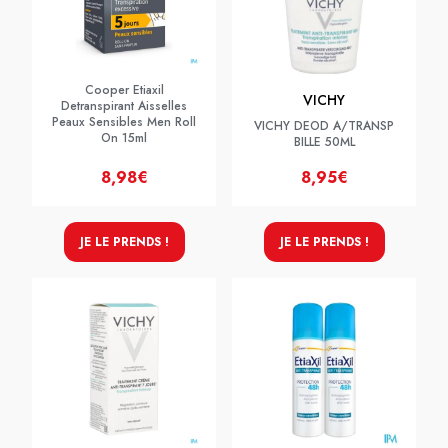
Cooper Etiaxil
VICHY
Detranspirant Aisselles
Peaux Sensibles Men Roll
VICHY DEOD A/TRANSP
On 15ml
BILLE 50ML
8,98€
8,95€
JE LE PRENDS !
JE LE PRENDS !