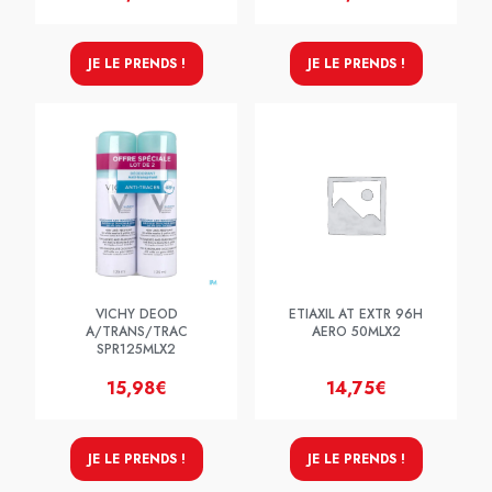
JE LE PRENDS !
JE LE PRENDS !
VICHY DEOD
ETIAXIL AT EXTR 96H
A/TRANS/TRAC
AERO 50MLX2
SPR125MLX2
15,98€
14,75€
JE LE PRENDS !
JE LE PRENDS !