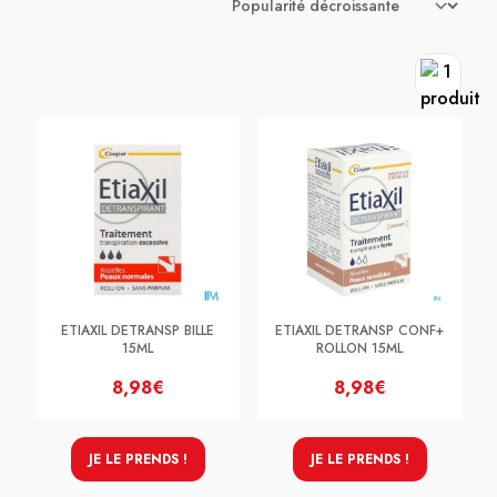
ETIAXIL DETRANSP BILLE
ETIAXIL DETRANSP CONF+
15ML
ROLLON 15ML
8,98€
8,98€
JE LE PRENDS !
JE LE PRENDS !