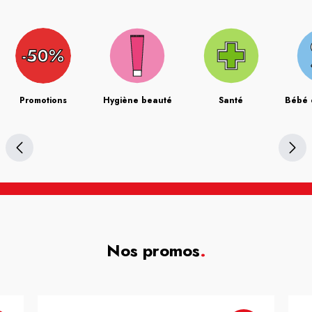
Promotions
Hygiène beauté
Santé
Bébé 
Nos promos
.