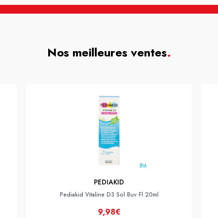
Nos meilleures ventes
.
PEDIAKID
Pediakid Vitaline D3 Sol Buv Fl 20ml
9,98€