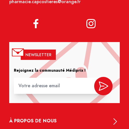
pharmacie.capcostieres@orange.fr
NEWSLETTER
Rejoignez la communauté Médiprix !
À PROPOS DE NOUS