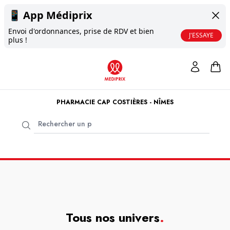
📱
App Médiprix
Envoi d'ordonnances, prise de RDV et bien
J'ESSAYE
plus !
PHARMACIE CAP COSTIÈRES - NÎMES
Tous nos univers
.