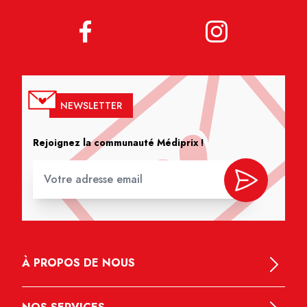
NEWSLETTER
Rejoignez la communauté Médiprix !
À PROPOS DE NOUS