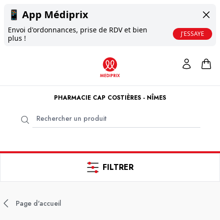
📱
App Médiprix
Envoi d'ordonnances, prise de RDV et bien
J'ESSAYE
plus !
PHARMACIE CAP COSTIÈRES - NÎMES
FILTRER
Page d'accueil