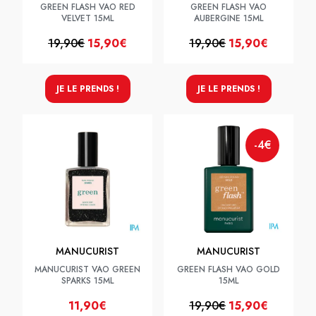
GREEN FLASH VAO RED
GREEN FLASH VAO
VELVET 15ML
AUBERGINE 15ML
19,90€
15,90€
19,90€
15,90€
JE LE PRENDS !
JE LE PRENDS !
-4€
MANUCURIST
MANUCURIST
MANUCURIST VAO GREEN
GREEN FLASH VAO GOLD
SPARKS 15ML
15ML
11,90€
19,90€
15,90€