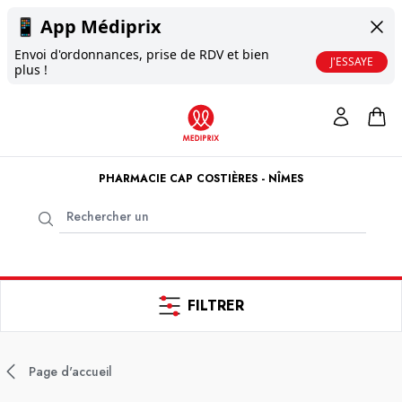
📱
App Médiprix
Envoi d'ordonnances, prise de RDV et bien
J'ESSAYE
plus !
PHARMACIE CAP COSTIÈRES - NÎMES
FILTRER
Page d'accueil