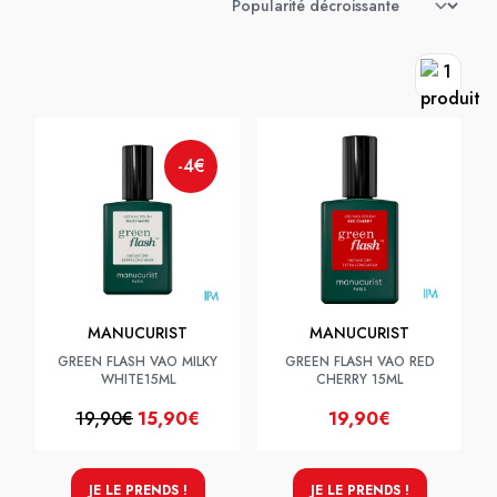
-4€
MANUCURIST
MANUCURIST
GREEN FLASH VAO MILKY
GREEN FLASH VAO RED
WHITE15ML
CHERRY 15ML
19,90€
15,90€
19,90€
JE LE PRENDS !
JE LE PRENDS !