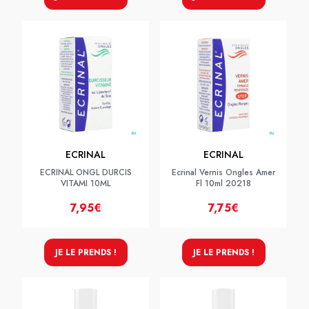
ECRINAL
ECRINAL
ECRINAL ONGL DURCIS
Ecrinal Vernis Ongles Amer
VITAMI 10ML
Fl 10ml 20218
7,95€
7,75€
JE LE PRENDS !
JE LE PRENDS !