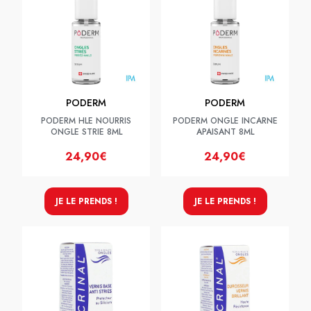
PODERM
PODERM
PODERM HLE NOURRIS
PODERM ONGLE INCARNE
ONGLE STRIE 8ML
APAISANT 8ML
24,90€
24,90€
JE LE PRENDS !
JE LE PRENDS !