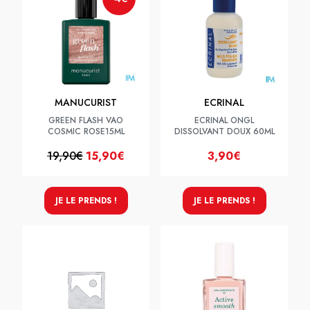
MANUCURIST
ECRINAL
GREEN FLASH VAO
ECRINAL ONGL
COSMIC ROSE15ML
DISSOLVANT DOUX 60ML
19,90€
15,90€
3,90€
JE LE PRENDS !
JE LE PRENDS !