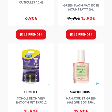
CUTICULES 10ML
GREEN FLASH VAO ROSE
MOUNTBATT15ML
6,90€
19,90€
15,90€
JE LE PRENDS !
JE LE PRENDS !
SCHOLL
MANUCURIST
SCHOLL RECH VELV
MANUCURIST GREEN
SMOOTH ULT EXFOL2
MASQUE SOS 15ML
15,90€
12,90€