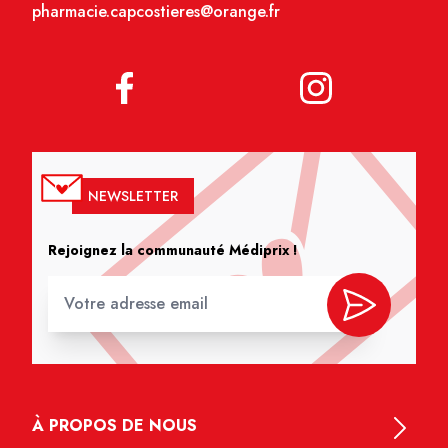
pharmacie.capcostieres@orange.fr
NEWSLETTER
Rejoignez la communauté Médiprix !
À PROPOS DE NOUS