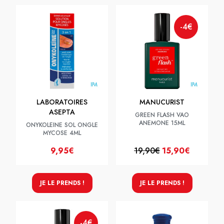
-4€
LABORATOIRES
MANUCURIST
ASEPTA
GREEN FLASH VAO
ANEMONE 15ML
ONYKOLEINE SOL ONGLE
MYCOSE 4ML
9,95€
19,90€
15,90€
JE LE PRENDS !
JE LE PRENDS !
-4€