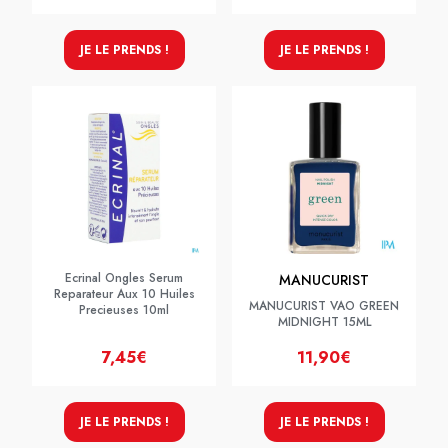
JE LE PRENDS !
JE LE PRENDS !
Ecrinal Ongles Serum
MANUCURIST
Reparateur Aux 10 Huiles
MANUCURIST VAO GREEN
Precieuses 10ml
MIDNIGHT 15ML
7,45€
11,90€
JE LE PRENDS !
JE LE PRENDS !