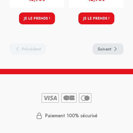
JE LE PRENDS !
JE LE PRENDS !
Précédent
Suivant
Paiement 100% sécurisé