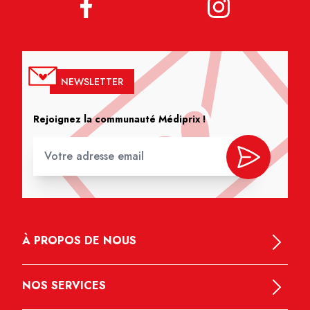
NEWSLETTER
Rejoignez la communauté Médiprix !
À PROPOS DE NOUS
NOS SERVICES