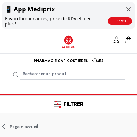
📱
App Médiprix
Envoi d'ordonnances, prise de RDV et bien
J'ESSAYE
plus !
PHARMACIE CAP COSTIÈRES - NÎMES
FILTRER
Page d'accueil