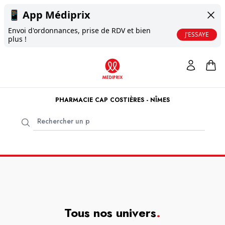
📱
App Médiprix
Envoi d'ordonnances, prise de RDV et bien
J'ESSAYE
plus !
PHARMACIE CAP COSTIÈRES - NÎMES
Tous nos univers
.