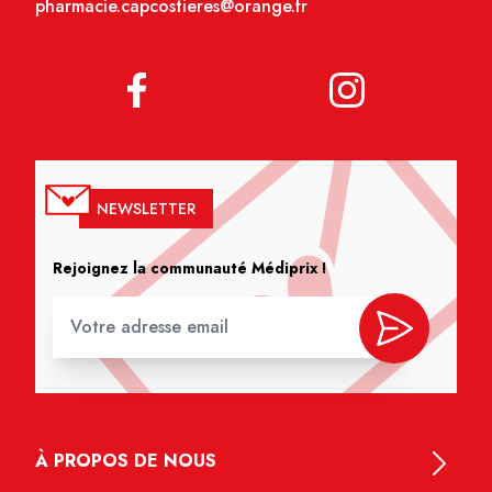
pharmacie.capcostieres@orange.fr
NEWSLETTER
Rejoignez la communauté Médiprix !
À PROPOS DE NOUS