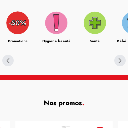
Promotions
Hygiène beauté
Santé
Bébé 
Nos promos
.