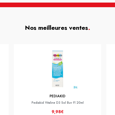
Nos meilleures ventes
.
PEDIAKID
Pediakid Vitaline D3 Sol Buv Fl 20ml
9,98€