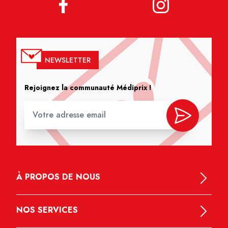
NEWSLETTER
Rejoignez la communauté Médiprix !
À PROPOS DE NOUS
NOS SERVICES