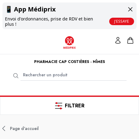
📱
App Médiprix
Envoi d'ordonnances, prise de RDV et bien
J'ESSAYE
plus !
PHARMACIE CAP COSTIÈRES - NÎMES
FILTRER
Page d'accueil