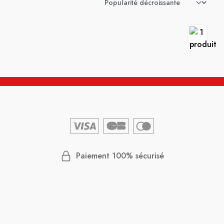
Paiement 100% sécurisé