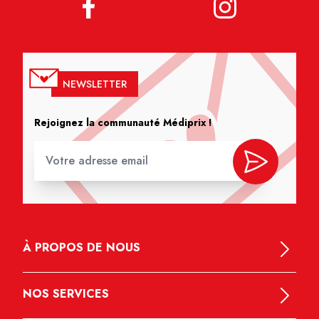
NEWSLETTER
Rejoignez la communauté Médiprix !
À PROPOS DE NOUS
NOS SERVICES