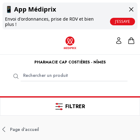
📱
App Médiprix
Envoi d'ordonnances, prise de RDV et bien
J'ESSAYE
plus !
PHARMACIE CAP COSTIÈRES - NÎMES
FILTRER
Page d'accueil