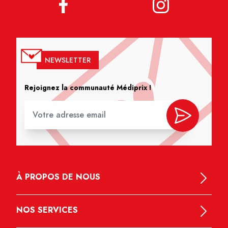
NEWSLETTER
Rejoignez la communauté Médiprix !
À PROPOS DE NOUS
NOS SERVICES