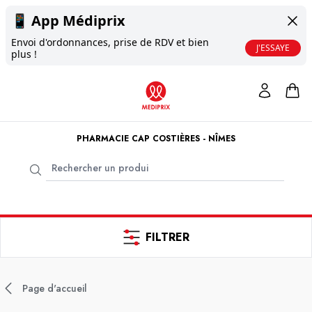
📱
App Médiprix
Envoi d'ordonnances, prise de RDV et bien
J'ESSAYE
plus !
PHARMACIE CAP COSTIÈRES - NÎMES
FILTRER
Page d'accueil