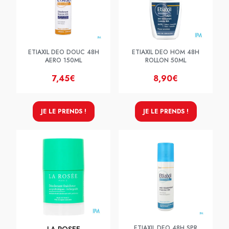
ETIAXIL DEO DOUC 48H
ETIAXIL DEO HOM 48H
AERO 150ML
ROLLON 50ML
7,45€
8,90€
JE LE PRENDS !
JE LE PRENDS !
ETIAXIL DEO 48H SPR