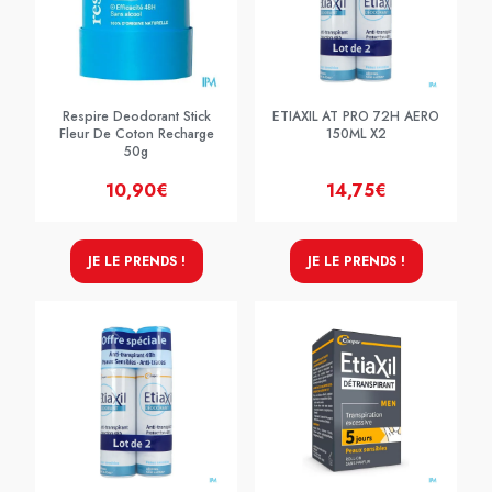
Respire Deodorant Stick
ETIAXIL AT PRO 72H AERO
Fleur De Coton Recharge
150ML X2
50g
10,90€
14,75€
JE LE PRENDS !
JE LE PRENDS !