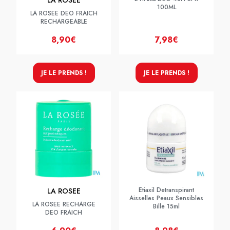
LA ROSEE
100ML
LA ROSEE DEO FRAICH
RECHARGEABLE
8,90€
7,98€
JE LE PRENDS !
JE LE PRENDS !
Etiaxil Detranspirant
LA ROSEE
Aisselles Peaux Sensibles
LA ROSEE RECHARGE
Bille 15ml
DEO FRAICH