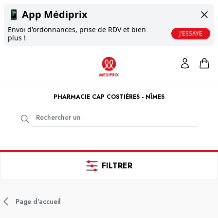
📱
App Médiprix
Envoi d'ordonnances, prise de RDV et bien
J'ESSAYE
plus !
PHARMACIE CAP COSTIÈRES - NÎMES
FILTRER
Page d'accueil