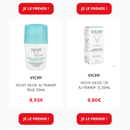
JE LE PRENDS !
JE LE PRENDS !
VICHY
VICHY
VICHY DEOD CR
VICHY DEOD A/TRANSP
A/TRANSP 7J 30ML
BILLE 50ML
8,95€
9,80€
JE LE PRENDS !
JE LE PRENDS !