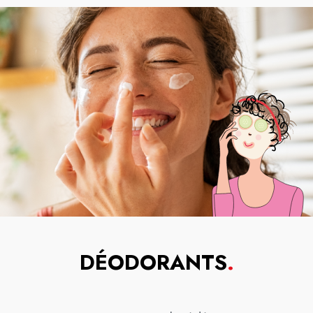
DÉODORANTS
.