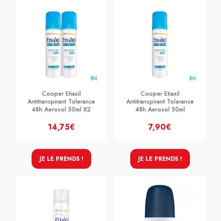
Cooper Etiaxil
Cooper Etiaxil
Antitranspirant Tolerance
Antitranspirant Tolerance
48h Aerosol 50ml X2
48h Aerosol 50ml
14,75€
7,90€
JE LE PRENDS !
JE LE PRENDS !