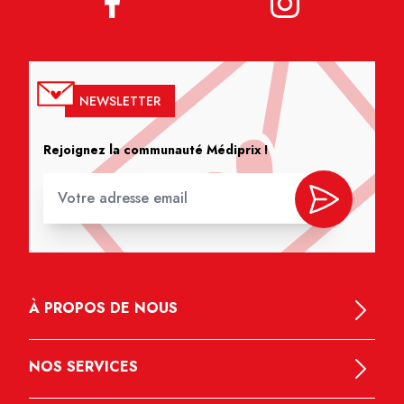
NEWSLETTER
Rejoignez la communauté Médiprix !
À PROPOS DE NOUS
NOS SERVICES