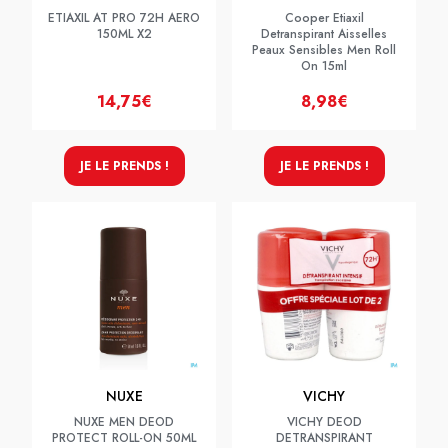
ETIAXIL AT PRO 72H AERO
Cooper Etiaxil
150ML X2
Detranspirant Aisselles
Peaux Sensibles Men Roll
On 15ml
14,75€
8,98€
JE LE PRENDS !
JE LE PRENDS !
NUXE
VICHY
NUXE MEN DEOD
VICHY DEOD
PROTECT ROLL-ON 50ML
DETRANSPIRANT