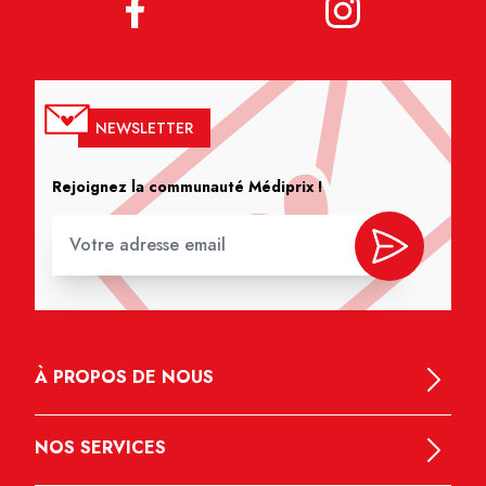
NEWSLETTER
Rejoignez la communauté Médiprix !
À PROPOS DE NOUS
NOS SERVICES