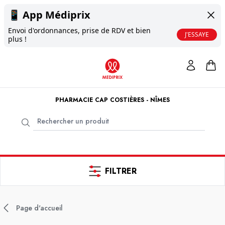
📱
App Médiprix
Envoi d'ordonnances, prise de RDV et bien
J'ESSAYE
plus !
PHARMACIE CAP COSTIÈRES - NÎMES
FILTRER
Page d'accueil