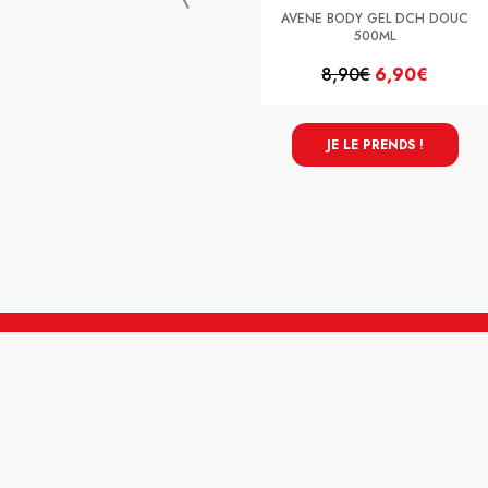
AVENE BODY GEL DCH DOUC
500ML
8,90€
6,90€
JE LE PRENDS !