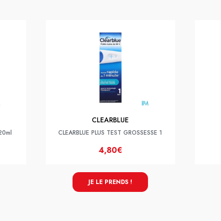
CLEARBLUE
 20ml
CLEARBLUE PLUS TEST GROSSESSE 1
4,80€
JE LE PRENDS !