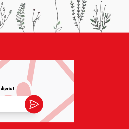
iprix !