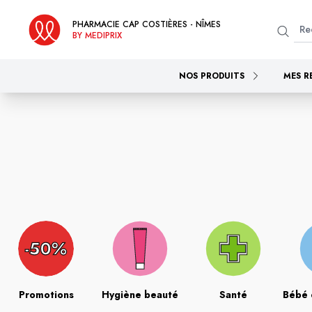
PHARMACIE CAP COSTIÈRES - NÎMES
BY MEDIPRIX
NOS PRODUITS
MES R
Promotions
Hygiène beauté
Santé
Bébé 