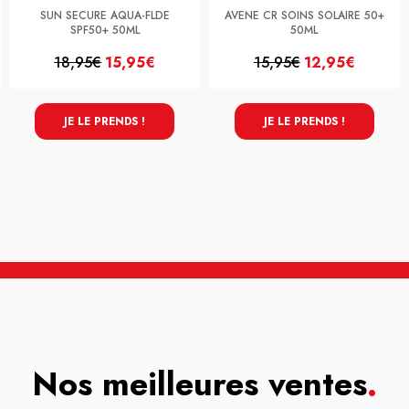
SUN SECURE AQUA-FLDE
AVENE CR SOINS SOLAIRE 50+
SPF50+ 50ML
50ML
18,95€
15,95€
15,95€
12,95€
JE LE PRENDS !
JE LE PRENDS !
Nos meilleures ventes
.