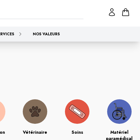
ERVICES
NOS VALEURS
ion
Vétérinaire
Soins
Matériel
paramédical