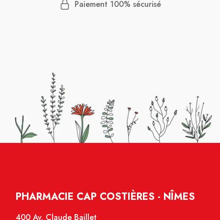
Paiement 100% sécurisé
PHARMACIE CAP COSTIÈRES - NÎMES
400 Av. Claude Baillet