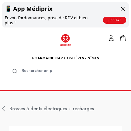
📱
App Médiprix
Envoi d'ordonnances, prise de RDV et bien
J'ESSAYE
plus !
PHARMACIE CAP COSTIÈRES - NÎMES
Brosses à dents électriques + recharges