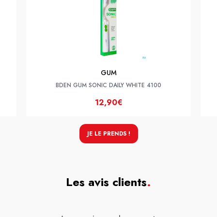
GUM
BDEN GUM SONIC DAILY WHITE 4100
12,90€
JE LE PRENDS !
Les avis clients
.