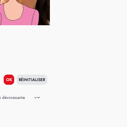
OK
RÉINITIALISER