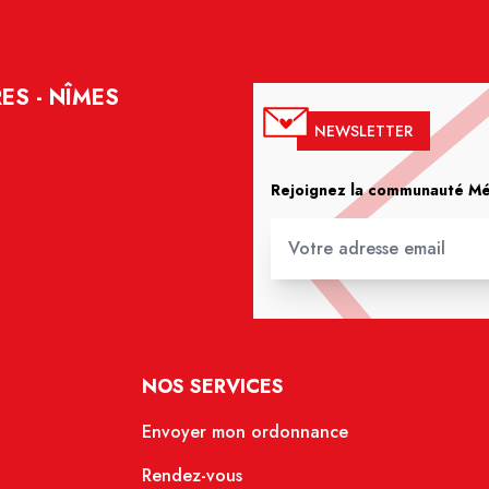
ES - NÎMES
NEWSLETTER
Rejoignez la communauté Méd
NOS SERVICES
Envoyer mon ordonnance
Rendez-vous